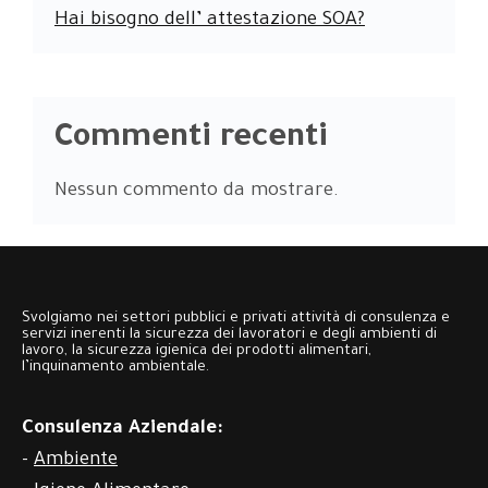
Hai bisogno dell’ attestazione SOA?
Commenti recenti
Nessun commento da mostrare.
Svolgiamo nei settori pubblici e privati attività di consulenza e
servizi inerenti la sicurezza dei lavoratori e degli ambienti di
lavoro, la sicurezza igienica dei prodotti alimentari,
l’inquinamento ambientale.
Consulenza Aziendale:
-
Ambiente