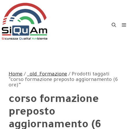
Vai
al
contenuto
M
Home
/
_old_Formazione
/ Prodotti taggati
“corso formazione preposto aggiornamento (6
ore)”
corso formazione
preposto
aggiornamento (6