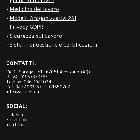
-
Igiene Alimentare
-
Medicina del lavoro
-
Modelli Oraganizzativi 231
-
Privacy GDPR
-
Sicurezza sul Lavoro
-
Sistemi di Gestione e Certificazioni
CONTATTI:
Via G. Saragat, 51 - 67051 Avezzano (AQ)
P. IVA: 01967870666
Tel/Fax: 08631941024
Cell: 3484093367 - 3921650704
info@siquam.eu
SOCIAL:
LinkedIn
Facebook
YouTube