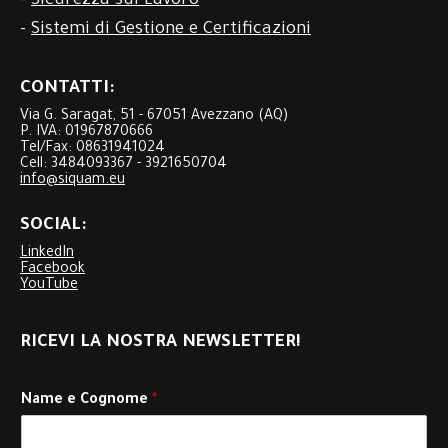
-
Sicurezza sul Lavoro
-
Sistemi di Gestione e Certificazioni
CONTATTI:
Via G. Saragat, 51 - 67051 Avezzano (AQ)
P. IVA: 01967870666
Tel/Fax: 08631941024
Cell: 3484093367 - 3921650704
info@siquam.eu
SOCIAL:
LinkedIn
Facebook
YouTube
RICEVI LA NOSTRA NEWSLETTER!
Name e Cognome
*